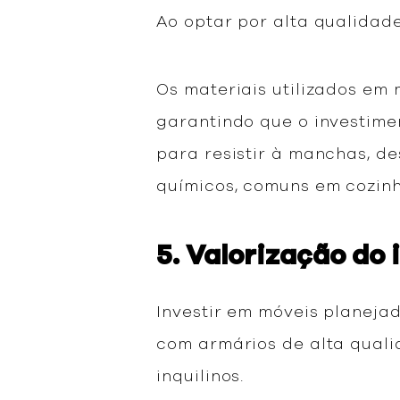
Ao optar por alta qualidade
Os materiais utilizados em 
garantindo que o investime
para resistir à manchas, d
químicos, comuns em cozinh
5. Valorização do 
Investir em móveis planeja
com armários de alta quali
inquilinos.