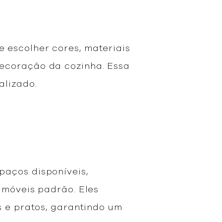
 escolher cores, materiais
decoração da cozinha. Essa
alizado.
paços disponíveis,
 móveis padrão. Eles
s e pratos, garantindo um