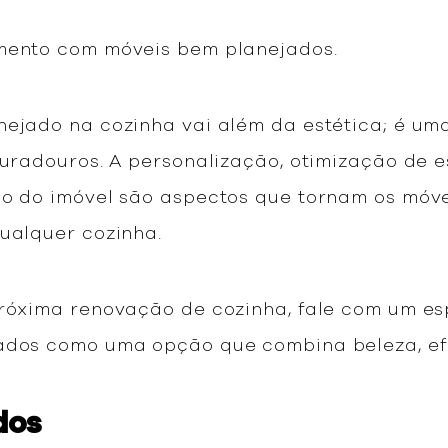
imento com móveis bem planejados.
nejado na cozinha vai além da estética; é uma
duradouros. A personalização, otimização de e
ão do imóvel são aspectos que tornam os móv
qualquer cozinha.
próxima renovação de cozinha, fale com um esp
ados como uma opção que combina beleza, efi
dos