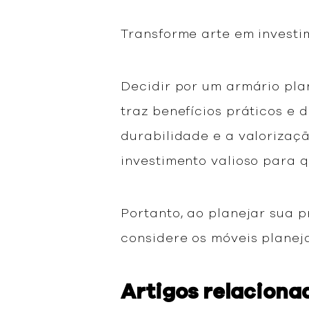
Transforme arte em invest
Decidir por um armário pla
traz benefícios práticos e 
durabilidade e a valorizaç
investimento valioso para 
Portanto, ao planejar sua 
considere os móveis planej
Artigos relaciona