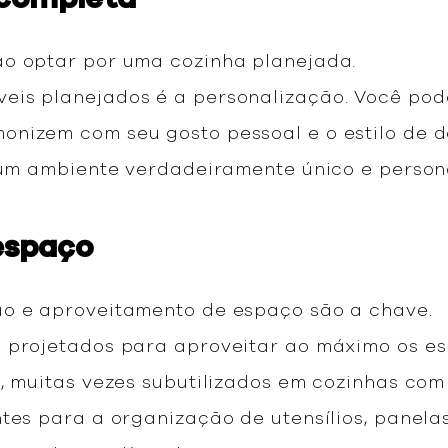
ao optar por uma cozinha planejada.
is planejados é a personalização. Você pode
nizem com seu gosto pessoal e o estilo de 
r um ambiente verdadeiramente único e person
espaço
ão e aproveitamento de espaço são a chave.
 projetados para aproveitar ao máximo os es
s, muitas vezes subutilizados em cozinhas com
tes para a organização de utensílios, panela