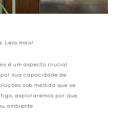
. Leia mais!
is é um aspecto crucial.
e por sua capacidade de
soluções sob medida que se
rtigo, exploraremos por que
eu ambiente.