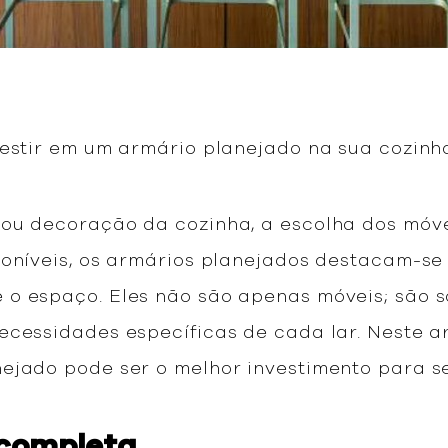
estir em um armário planejado na sua cozinha
ou decoração da cozinha, a escolha dos móve
poníveis, os armários planejados destacam-s
o espaço. Eles não são apenas móveis; são 
ecessidades específicas de cada lar. Neste a
ejado pode ser o melhor investimento para s
 completa